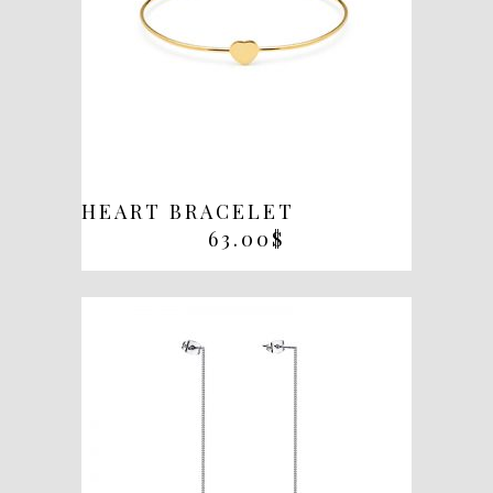
HEART BRACELET
63.00
$