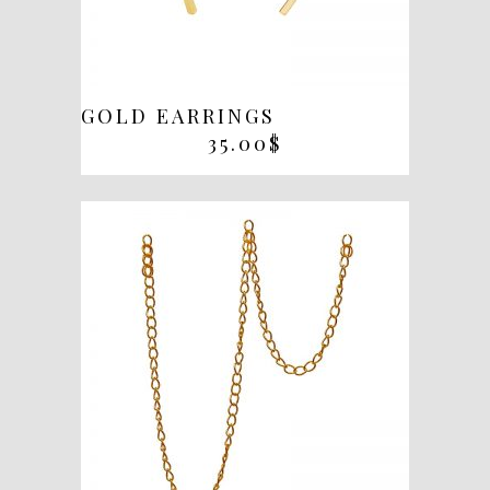
GOLD EARRINGS
35.00
$