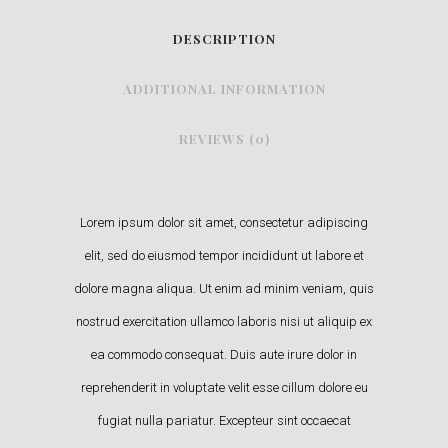
DESCRIPTION
ADDITIONAL INFORMATION
REVIEWS (0)
Lorem ipsum dolor sit amet, consectetur adipiscing
elit, sed do eiusmod tempor incididunt ut labore et
dolore magna aliqua. Ut enim ad minim veniam, quis
nostrud exercitation ullamco laboris nisi ut aliquip ex
ea commodo consequat. Duis aute irure dolor in
reprehenderit in voluptate velit esse cillum dolore eu
fugiat nulla pariatur. Excepteur sint occaecat