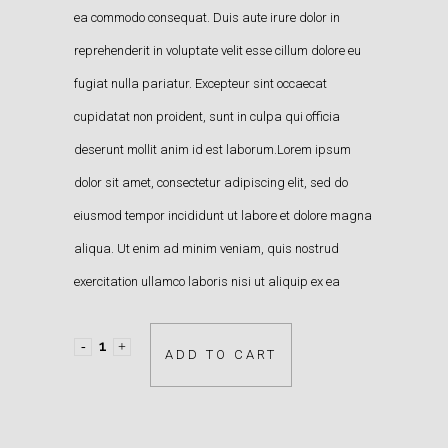
ea commodo consequat. Duis aute irure dolor in
reprehenderit in voluptate velit esse cillum dolore eu
fugiat nulla pariatur. Excepteur sint occaecat
cupidatat non proident, sunt in culpa qui officia
deserunt mollit anim id est laborum.Lorem ipsum
dolor sit amet, consectetur adipiscing elit, sed do
eiusmod tempor incididunt ut labore et dolore magna
aliqua. Ut enim ad minim veniam, quis nostrud
exercitation ullamco laboris nisi ut aliquip ex ea
ADD TO CART